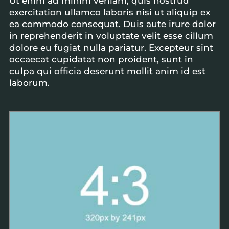
Ut enim ad minim veniam, quis nostrud
exercitation ullamco laboris nisi ut aliquip ex
ea commodo consequat. Duis aute irure dolor
in reprehenderit in voluptate velit esse cillum
dolore eu fugiat nulla pariatur. Excepteur sint
occaecat cupidatat non proident, sunt in
culpa qui officia deserunt mollit anim id est
laborum.